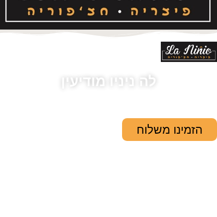
לה ניניו מודיעין
הזמינו משלוח